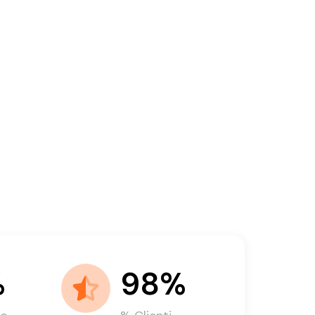
%
98%