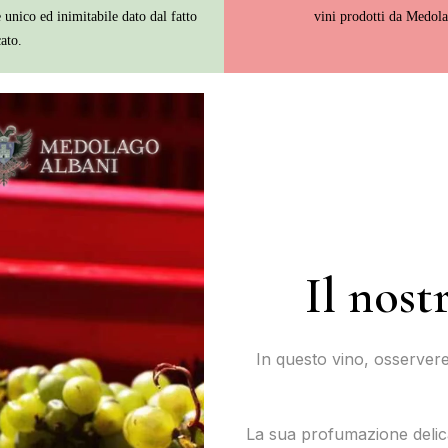
e unico ed inimitabile dato dal fatto
vini prodotti da Medol
cato.
Il nos
In questo vino, osservere
La sua profumazione delicat