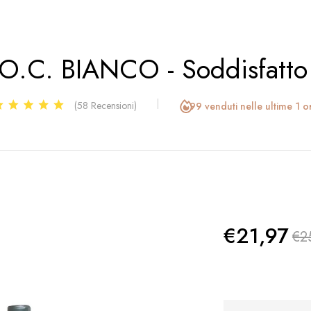
.O.C. BIANCO - Soddisfatto
(58 Recensioni)
99 venduti nelle ultime 1 o
€21,97
€2