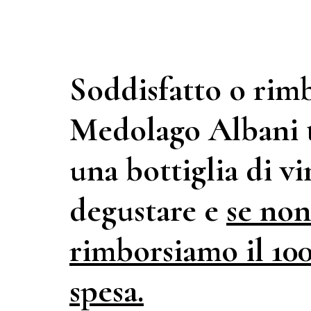
Soddisfatto o rim
Medolago Albani t
una bottiglia di v
degustare e
se non 
rimborsiamo il 100
spesa.