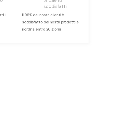
 o
% Clienti
soddisfatti
i il
Il 98% dei nostri clienti è
soddisfatto dei nostri prodotti e
riordina entro 26 giorni.