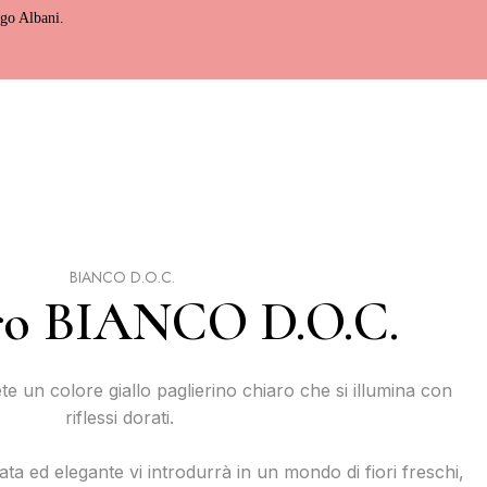
ago Albani.
BIANCO D.O.C.
tro BIANCO D.O.C.
te un colore giallo paglierino chiaro che si illumina con
riflessi dorati.
a ed elegante vi introdurrà in un mondo di fiori freschi,