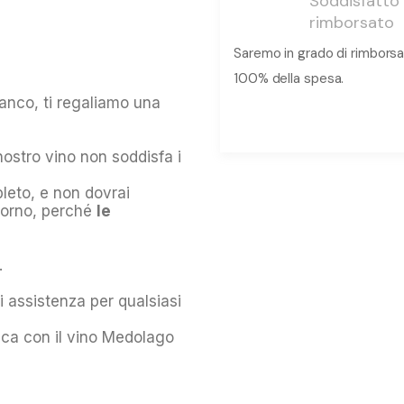
Soddisfatto
rimborsato
Saremo in grado di rimborsart
100% della spesa.
anco, ti regaliamo una
nostro vino non soddisfa i
leto, e non dovrai
itorno, perché
le
.
i assistenza per qualsiasi
ica con il vino Medolago