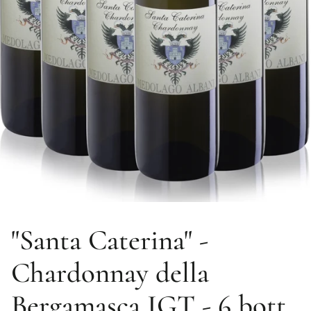
"Santa Caterina" -
Chardonnay della
Bergamasca IGT - 6 bott.