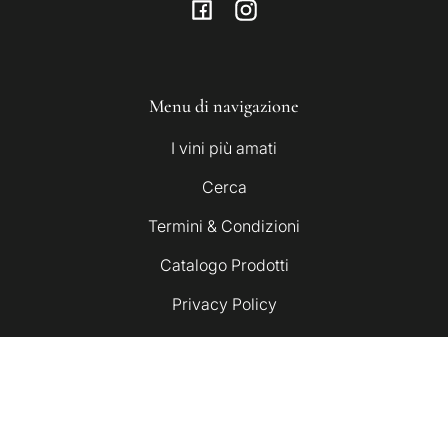
Facebook
Instagram
Menu di navigazione
I vini più amati
Cerca
Termini & Condizioni
Catalogo Prodotti
Privacy Policy
Cookie Policy
Iscriviti alla nostra newsletter