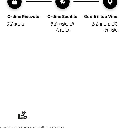
Ordine Ricevuto
Ordine Spedito
Goditi il tuo Vino
7 Agosto
8 Agosto - 9
8 Agosto - 10
Agosto
Agosto
iamo solo uve raccolte a mano