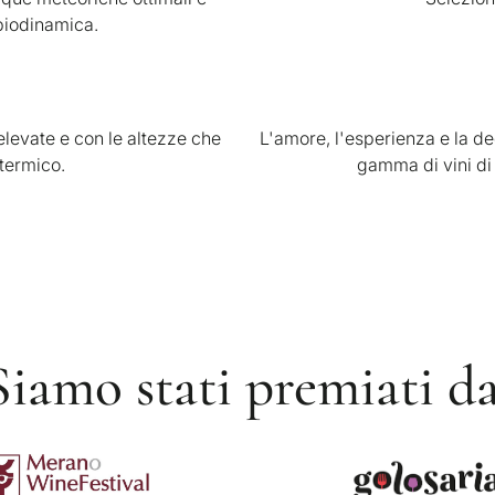
 biodinamica.
elevate e con le altezze che
L'amore, l'esperienza e la de
termico.
gamma di vini di 
Siamo stati premiati da