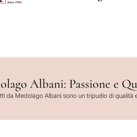
lago Albani: Passione e Qu
otti da Medolago Albani sono un tripudio di qualità