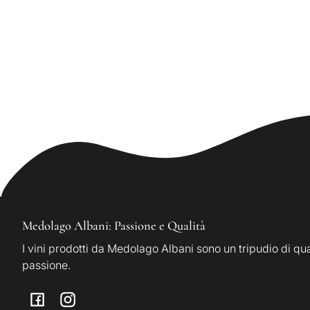
Medolago Albani: Passione e Qualità
I vini prodotti da Medolago Albani sono un tripudio di qua
passione.
Facebook
Instagram