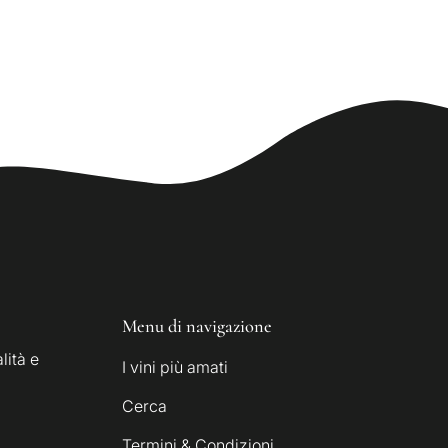
Menu di navigazione
lità e
I vini più amati
Cerca
Termini & Condizioni